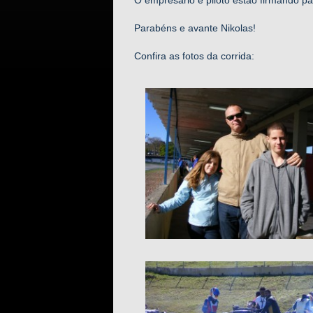
Parabéns e avante Nikolas!
Confira as fotos da corrida: