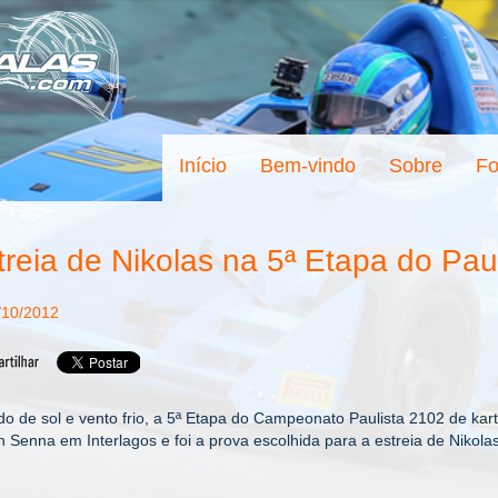
Início
Bem-vindo
Sobre
Fo
treia de Nikolas na 5ª Etapa do Paul
/10/2012
o de sol e vento frio, a 5ª Etapa do Campeonato Paulista 2102 de ka
n Senna em Interlagos e foi a prova escolhida para a estreia de Nikolas