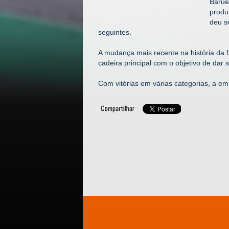
Barue
produ
deu s
seguintes.
A mudança mais recente na história da 
cadeira principal com o objetivo de dar 
Com vitórias em várias categorias, a e