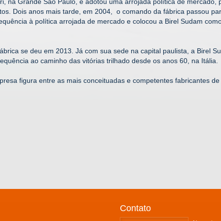
ri, na Grande São Paulo, e adotou uma arrojada política de mercado,
tos. Dois anos mais tarde, em 2004, o comando da fábrica passou pa
equência à política arrojada de mercado e colocou a Birel Sudam como
fábrica se deu em 2013. Já com sua sede na capital paulista, a Birel 
sequência ao caminho das vitórias trilhado desde os anos 60, na Itália.
mpresa figura entre as mais conceituadas e competentes fabricantes de
Contato