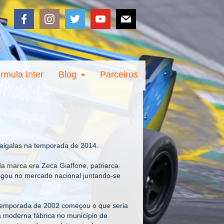
rmula Inter
Blog
Parceiros
Gaigalas na temporada de 2014.
a marca era Zeca Giaffone, patriarca
hegou no mercado nacional juntando-se
 temporada de 2002 começou o que seria
a moderna fábrica no município de