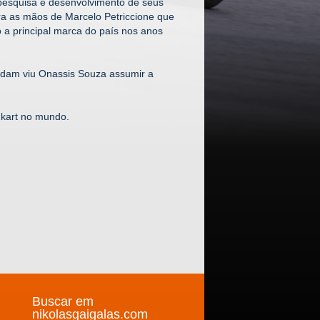
 pesquisa e desenvolvimento de seus
ra as mãos de Marcelo Petriccione que
 a principal marca do país nos anos
Sudam viu Onassis Souza assumir a
 kart no mundo.
Buscar em
nikolasgaigalas.com