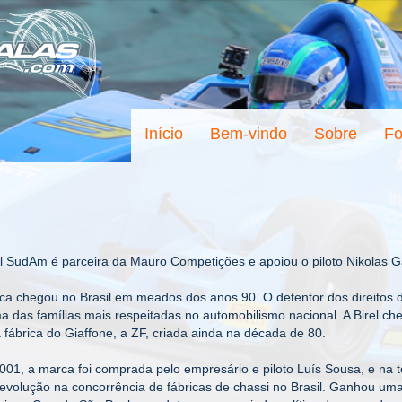
Início
Bem-vindo
Sobre
Fo
el SudAm é parceira da Mauro Competições e apoiou o piloto Nikolas 
ca chegou no Brasil em meados dos anos 90. O detentor dos direitos d
a das famílias mais respeitadas no automobilismo nacional. A Birel c
 fábrica do Giaffone, a ZF, criada ainda na década de 80.
01, a marca foi comprada pelo empresário e piloto Luís Sousa, e na
evolução na concorrência de fábricas de chassi no Brasil. Ganhou um